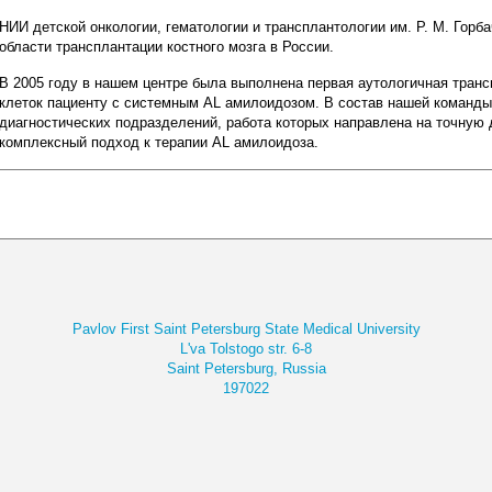
НИИ детской онкологии, гематологии и трансплантологии им. Р. М. Гор
области трансплантации костного мозга в России.
В 2005 году в нашем центре была выполнена первая аутологичная тран
клеток пациенту с системным AL амилоидозом. В состав нашей команды
диагностических подразделений, работа которых направлена на точную 
комплексный подход к терапии AL амилоидоза.
Pavlov First Saint Petersburg State Medical University
L'va Tolstogo str. 6-8
Saint Petersburg, Russia
197022