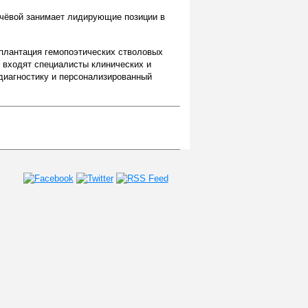
бачёвой занимает лидирующие позиции в
сплантация гемопоэтических стволовых
 входят специалисты клинических и
диагностику и персонализированный