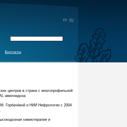
EN
RU
Контакты
ских центров в стране с многопрофильной
 AL амилоидоза.
. М. Горбачёвой и НИИ Нефрологии с 2004
.
высокодозная химиотерапия и