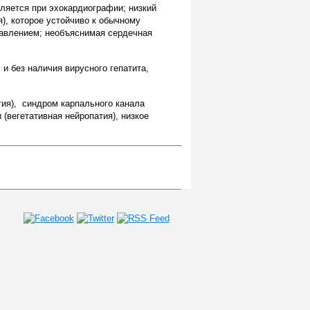
вляется при эхокардиографии; низкий
), которое устойчиво к обычному
давлением; необъяснимая сердечная
и без наличия вирусного гепатита,
тия), синдром карпального канала
(вегетативная нейропатия), низкое