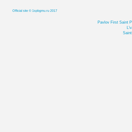
Official site © 1spbgmu.ru 2017
Pavlov First Saint 
L'v
Saint